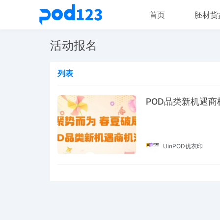
首页
胚材货
活动报名
列表
POD品类新机遇商
UinPOD优衣印