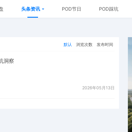
盘
头条资讯
POD节日
POD踩坑
默认
浏览次数
发布时间
机洞察
2026年05月13日