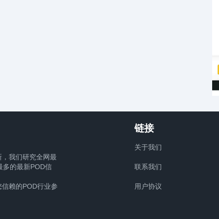
链接
关于我们
新，我们研究全网最
多的最新POD信
联系我们
信赖的POD行业参
用户协议