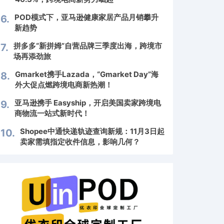
POD模式下，亚马逊健康家居产品月销攀升
6.
新趋势
拼多多“新拼姆”自营品牌三季度出海，跨境市
7.
场再添劲旅
Gmarket携手Lazada，“Gmarket Day”海
8.
外大促点燃跨境电商新热潮！
亚马逊携手 Easyship，开启美国卖家跨境电
9.
商物流一站式新时代！
Shopee中通快递轨迹查询新规：11月3日起
10.
卖家需填指定收件信息，影响几何？