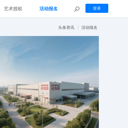
艺术授权
活动报名
登录
头条资讯
活动报名