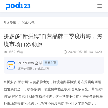
Togg
navig
头条资讯
POD快讯
拼多多“新拼姆”自营品牌三季度出海，跨
境市场再添劲旅
562 阅读
2026-05-15 16:16:29
PrintFlow 全球
查看主页
这家伙很懒，什么也没写！
# 拼多多“新拼姆”自营品牌出海，跨境电商再掀波澜 在跨境电商蓬
勃发展的当下，拼多多的一项重要举措正吸引着众多目光。其“新拼
姆”品牌的自营计划正在稳步推进，这一动作不仅将为拼多多开拓海
外市场带来新的机遇，也为整个跨境电商行业注入了新的活力。