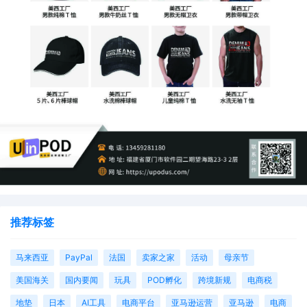
推荐标签
马来西亚
PayPal
法国
卖家之家
活动
母亲节
美国海关
国内要闻
玩具
POD孵化
跨境新规
电商税
地垫
日本
AI工具
电商平台
亚马逊运营
亚马逊
电商