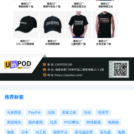
推荐标签
马来西亚
PayPal
法国
卖家之家
活动
母亲节
美国海关
国内要闻
玩具
POD孵化
跨境新规
电商税
地垫
日本
AI工具
电商平台
亚马逊运营
亚马逊
电商