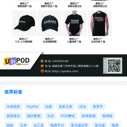
推荐标签
马来西亚
PayPal
法国
卖家之家
活动
母亲节
美国海关
国内要闻
玩具
POD孵化
跨境新规
电商税
地垫
日本
AI工具
电商平台
亚马逊运营
亚马逊
电商