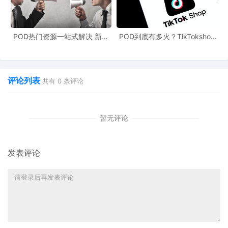
POD热门资源一站式解决 新手
POD到底有多火？TikTokshop
也能快速掌握行业资讯
双11狂揽920万单
评论列表
共有
0
条评论
暂无评论
发表评论