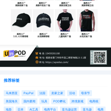
推荐标签
马来西亚
PayPal
法国
卖家之家
活动
母亲节
美国海关
国内要闻
玩具
POD孵化
跨境新规
电商税
地垫
日本
AI工具
电商平台
亚马逊运营
亚马逊
电商