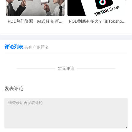
POD热门资源一站式解决 新手
POD到底有多火？TikTokshop
也能快速掌握行业资讯
双11狂揽920万单
评论列表
共有
0
条评论
暂无评论
发表评论