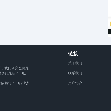
链接
关于我们
新，我们研究全网最
多的最新POD信
联系我们
信赖的POD行业参
用户协议