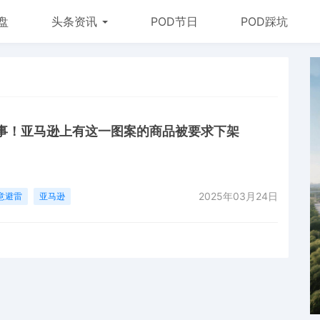
盘
头条资讯
POD节日
POD踩坑
事！亚马逊上有这一图案的商品被要求下架
2025年03月24日
意避雷
亚马逊