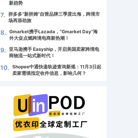
新趋势
拼多多“新拼姆”自营品牌三季度出海，跨境市
7.
场再添劲旅
Gmarket携手Lazada，“Gmarket Day”海
8.
外大促点燃跨境电商新热潮！
亚马逊携手 Easyship，开启美国卖家跨境电
9.
商物流一站式新时代！
Shopee中通快递轨迹查询新规：11月3日起
10.
卖家需填指定收件信息，影响几何？