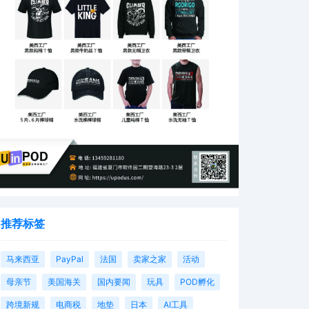
推荐标签
马来西亚
PayPal
法国
卖家之家
活动
母亲节
美国海关
国内要闻
玩具
POD孵化
跨境新规
电商税
地垫
日本
AI工具