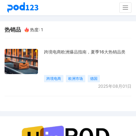
Togg
navig
热销品
热度: 1
跨境电商欧洲爆品指南，夏季16大热销品类
跨境电商
欧洲市场
德国
2025年08月01日