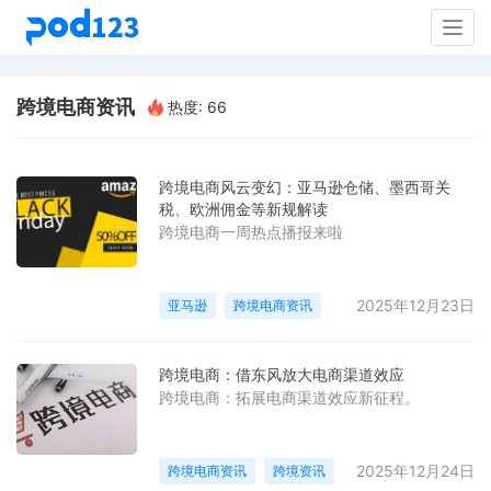
Togg
navig
跨境电商资讯
热度: 66
跨境电商风云变幻：亚马逊仓储、墨西哥关
税、欧洲佣金等新规解读
跨境电商一周热点播报来啦
2025年12月23日
亚马逊
跨境电商资讯
跨境电商：借东风放大电商渠道效应
跨境电商：拓展电商渠道效应新征程。
2025年12月24日
跨境电商资讯
跨境资讯