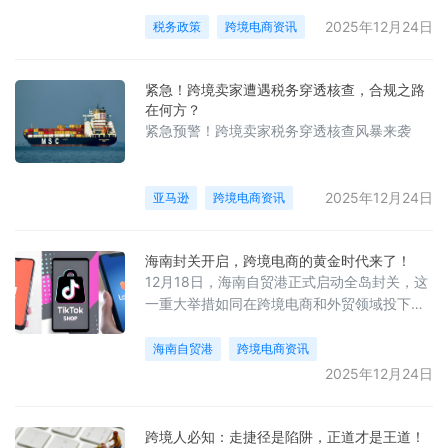
2025年12月24日
税务政策
跨境电商资讯
紧急！跨境卖家遭遇税务穿透核查，合规之路
在何方？
紧急预警！跨境卖家税务穿透核查风暴来袭
2025年12月24日
亚马逊
跨境电商资讯
海南封关开启，跨境电商的黄金时代来了！
12月18日，海南自贸港正式启动全岛封关，这
一重大举措如同在跨境电商和外贸领域投下了
一颗重磅炸弹，为行业带来了前所未有的发展
机遇。
海南自贸港
跨境电商资讯
2025年12月24日
跨境人必知：走捷径是陷阱，正道才是王道！