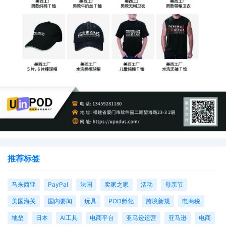
推荐标签
马来西亚
PayPal
法国
卖家之家
活动
母亲节
美国海关
国内要闻
玩具
POD孵化
跨境新规
电商税
地垫
日本
AI工具
电商平台
亚马逊运营
亚马逊
电商