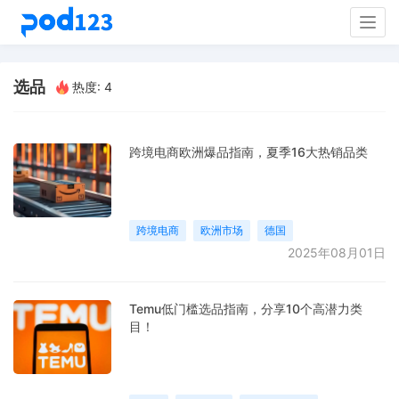
Togg
navig
选品
热度: 4
跨境电商欧洲爆品指南，夏季16大热销品类
跨境电商
欧洲市场
德国
2025年08月01日
Temu低门槛选品指南，分享10个高潜力类
目！