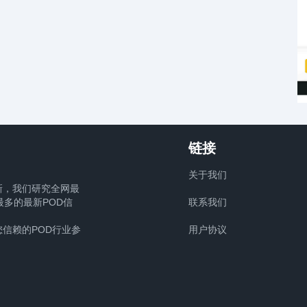
链接
关于我们
新，我们研究全网最
多的最新POD信
联系我们
信赖的POD行业参
用户协议