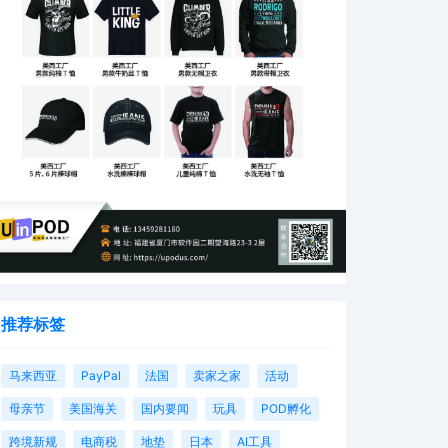
推荐标签
马来西亚
PayPal
法国
卖家之家
活动
母亲节
美国海关
国内要闻
玩具
POD孵化
跨境新规
电商税
地垫
日本
AI工具