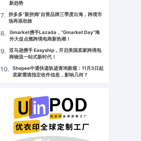
新趋势
拼多多“新拼姆”自营品牌三季度出海，跨境市
7.
场再添劲旅
Gmarket携手Lazada，“Gmarket Day”海
8.
外大促点燃跨境电商新热潮！
亚马逊携手 Easyship，开启美国卖家跨境电
9.
商物流一站式新时代！
Shopee中通快递轨迹查询新规：11月3日起
10.
卖家需填指定收件信息，影响几何？