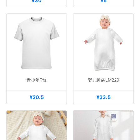
¥30
¥5
青少年T恤
婴儿睡袋LM229
¥20.5
¥23.5