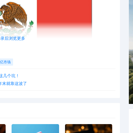
登录后浏览更多
亿市场
这几个坑！
卖家年末就靠这波了
电商用户的70%，中高收入群体对个性化商品需求旺盛，为POD产
p 墨西哥站才开站不久，每月GMV已经超过3000万美元，远超欧洲