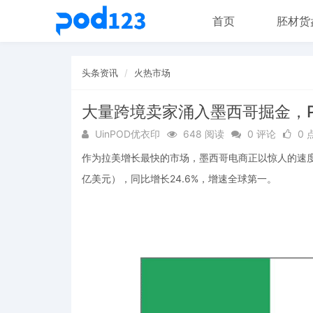
首页
胚材货
头条资讯
火热市场
大量跨境卖家涌入墨西哥掘金，
UinPOD优衣印
648 阅读
0 评论
0 
作为拉美增长最快的市场，墨西哥电商正以惊人的速度扩
亿美元），同比增长24.6%，增速全球第一。