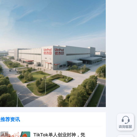
推荐资讯
1
TikTok单人创业封神，凭