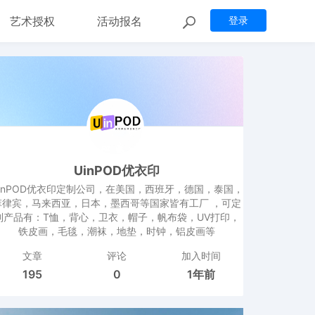
艺术授权
活动报名
登录
UinPOD优衣印
inPOD优衣印定制公司，在美国，西班牙，德国，泰国，
菲律宾，马来西亚，日本，墨西哥等国家皆有工厂 ，可定
制产品有：T恤，背心，卫衣，帽子，帆布袋，UV打印，
铁皮画，毛毯，潮袜，地垫，时钟，铝皮画等
文章
评论
加入时间
195
0
1年前