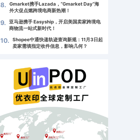
Gmarket携手Lazada，“Gmarket Day”海
8.
外大促点燃跨境电商新热潮！
亚马逊携手 Easyship，开启美国卖家跨境电
9.
商物流一站式新时代！
Shopee中通快递轨迹查询新规：11月3日起
10.
卖家需填指定收件信息，影响几何？