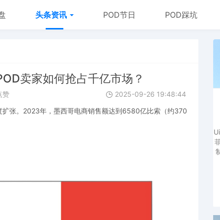
盘
头条资讯
POD节日
POD踩坑
POD卖家如何抢占千亿市场？
点赞
2025-09-26 19:48:44
张。2023年，墨西哥电商销售额达到6580亿比索（约370
U