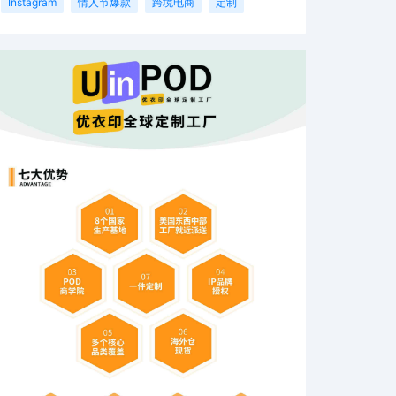
Instagram
情人节爆款
跨境电商
定制