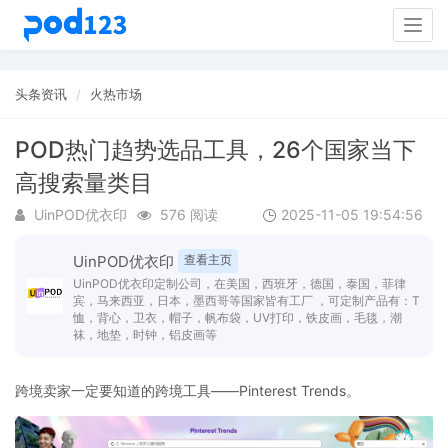
Togg
navig
头条资讯
火热市场
POD热门趋势选品工具，26个国家当下
高搜索量类目
UinPOD优衣印
576 阅读
2025-11-05 19:54:56
UinPOD优衣印
查看主页
UinPOD优衣印定制公司，在美国，西班牙，德国，泰国，菲律
宾，马来西亚，日本，墨西哥等国家皆有工厂 ，可定制产品有：T
恤，背心，卫衣，帽子，帆布袋，UV打印，铁皮画，毛毯，潮
袜，地垫，时钟，铝皮画等
跨境卖家一定要知道的跨境工具——Pinterest Trends。