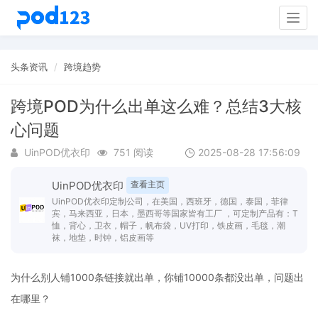
Togg
navig
头条资讯
跨境趋势
跨境POD为什么出单这么难？总结3大核
心问题
UinPOD优衣印
751 阅读
2025-08-28 17:56:09
UinPOD优衣印
查看主页
UinPOD优衣印定制公司，在美国，西班牙，德国，泰国，菲律
宾，马来西亚，日本，墨西哥等国家皆有工厂 ，可定制产品有：T
恤，背心，卫衣，帽子，帆布袋，UV打印，铁皮画，毛毯，潮
袜，地垫，时钟，铝皮画等
为什么别人铺1000条链接就出单，你铺10000条都没出单，问题出
在哪里？