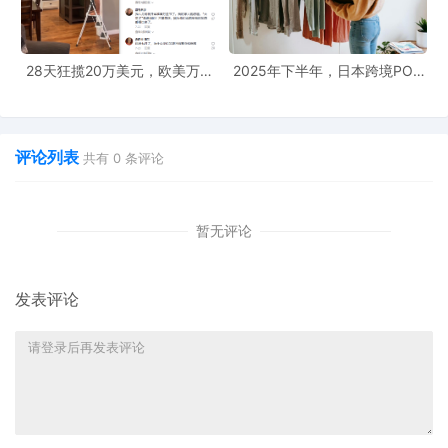
28天狂揽20万美元，欧美万圣
2025年下半年，日本跨境POD
节已提前爆单
选品大全！
评论列表
共有
0
条评论
暂无评论
发表评论