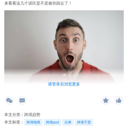
来看看这几个误区是不是被你踩众了！
请登录后浏览更多
一、跟卖不看同款产品的链接数量
同一个款被上过越多链接，出单的概率就越低，官方明确有限价限
本文分类：
跨境趋势
流
本文标签：
跨境电商
跨境pod
出单
跨境干货
二、用AI批量套版，几万个图同一个背景