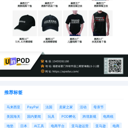
推荐标签
马来西亚
PayPal
法国
卖家之家
活动
母亲节
美国海关
国内要闻
玩具
POD孵化
跨境新规
电商税
地垫
日本
AI工具
电商平台
亚马逊运营
亚马逊
电商