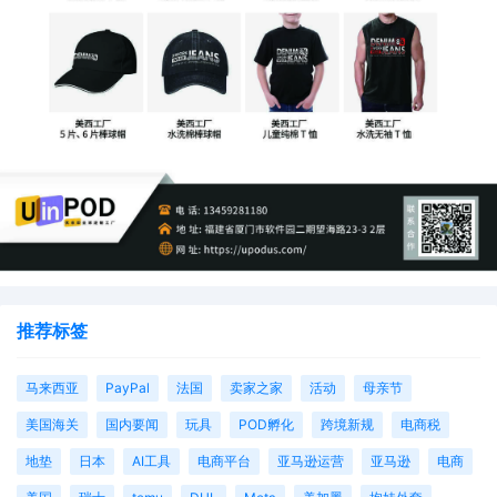
推荐标签
马来西亚
PayPal
法国
卖家之家
活动
母亲节
美国海关
国内要闻
玩具
POD孵化
跨境新规
电商税
地垫
日本
AI工具
电商平台
亚马逊运营
亚马逊
电商