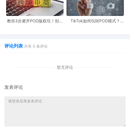
代理律所：ARONBERG GOLDGEHN DAVIS &
教你3步避开POD版权坑！别让
TikTok如何玩转POD模式？
GARMISA
侵权毁了你的爆款产品
90%新手栽在这3个坑
本案涉及维权商标2个，未经授权切勿擅自使用：
评论列表
共有
0
条评论
暂无评论
发表评论