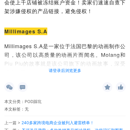
会使上千店铺被冻结账户资金！卖家们速速自查下
架涉嫌侵权的产品链接，避免侵权！
Millimages S.A
Millimages S.A是一家位于法国巴黎的动画制作公
司，该公司以高质量的动画片而闻名。Molang和
Piu Piu的故事就是该公司旗下的动画故事，深受
请登录后浏览更多
观众喜爱。
本文分类：
POD踩坑
本文标签：无
上一篇 >
240多家跨境电商企业被列入避雷榜单！