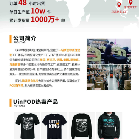
维权版权信息尚未公开，以下版权信息仅供参考，
旗下相关版权都要谨慎使用，避免侵权：
Brunett & Esnard IP, LLC
胡子造型梳是Brunett & Esnard IP, LLC旗下的产
品，该款产品是一款回旋镖形状的工具，边缘弯曲
可以更好的贴合脸部，和剃须刀或者剪刀一起使用
可以轻松获得想要的完美造型。