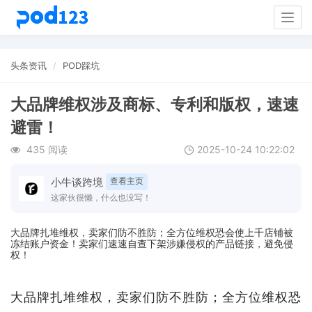
Togg
navig
头条资讯
POD踩坑
大品牌维权涉及商标、专利和版权，速速
避雷！
435 阅读
2025-10-24 10:22:02
小牛谈跨境
查看主页
这家伙很懒，什么也没写！
大品牌扎堆维权，卖家们防不胜防；全方位维权恐会使上千店铺被
冻结账户资金！卖家们速速自查下架涉嫌侵权的产品链接，避免侵
权！
大品牌扎堆维权，卖家们防不胜防；全方位维权恐