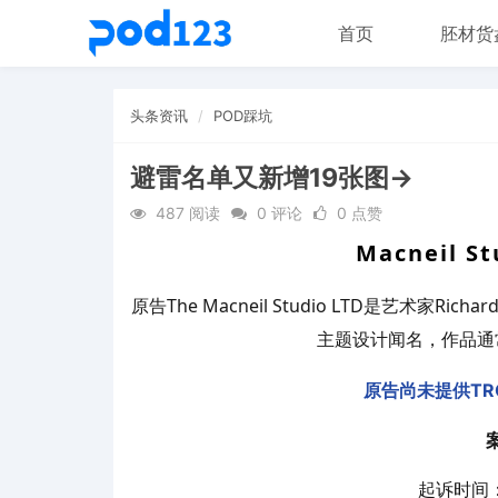
首页
胚材货
头条资讯
POD踩坑
避雷名单又新增19张图→
487 阅读
0 评论
0 点赞
Macneil 
原告The Macneil Studio LTD是艺术家R
主题设计闻名，作品通
原告尚未提供TR
起诉时间