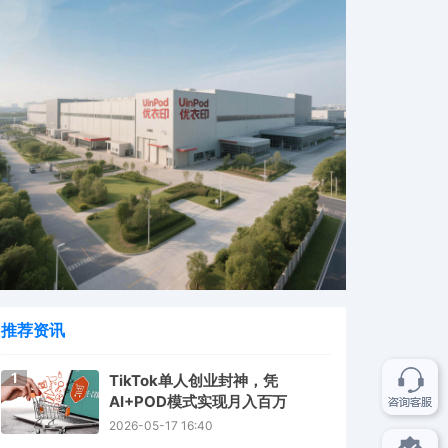
推荐资讯
1
TikTok单人创业封神，凭
AI+POD模式实现月入百万
2026-05-17 16:40