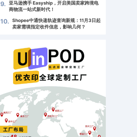
亚马逊携手 Easyship，开启美国卖家跨境电
9.
商物流一站式新时代！
Shopee中通快递轨迹查询新规：11月3日起
10.
卖家需填指定收件信息，影响几何？