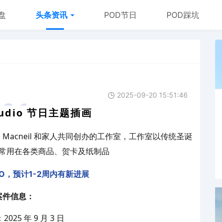
盘
头条资讯
POD节日
POD踩坑
2025-09-20 15:51:46
01
Studio 节日主题插画
ichard Macneil 和家人共同创办的工作室，工作室以传统圣诞
常用在各类商品、贺卡及纸制品
O，预计1-2周内有新进展
案件信息：
：
2025 年 9 月 3 日