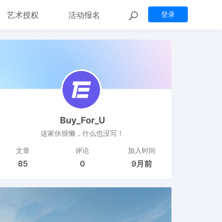
艺术授权
活动报名
登录
Buy_For_U
这家伙很懒，什么也没写！
文章
评论
加入时间
85
0
9月前