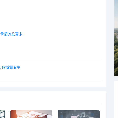
登录后浏览更多
：
节日主题插画版权
，附避雷名单
涉案版权