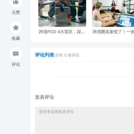
点赞
跨境POD 4大雷区，踩中
跨境圈卖家慌了！一
一条都白干！
引爆399起冻结，这
收藏
你千万别踩！
评论列表
共有
0
条评论
评论
发表评论