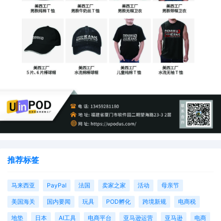
推荐标签
马来西亚
PayPal
法国
卖家之家
活动
母亲节
美国海关
国内要闻
玩具
POD孵化
跨境新规
电商税
地垫
日本
AI工具
电商平台
亚马逊运营
亚马逊
电商