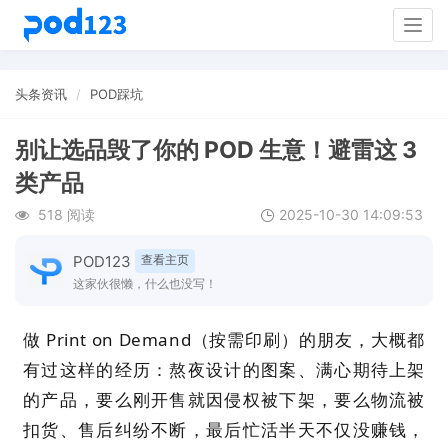
Togg
navig
头条资讯
POD踩坑
别让选品毁了你的 POD 生意！避雷这 3
类产品
518 阅读
2025-10-30 14:09:53
POD123
查看主页
这家伙很懒，什么也没写！
做 Print on Demand（按需印刷）的朋友，大概都
有过这样的经历：熬夜设计的图案、满心期待上架
的产品，要么刚开售就因侵权被下架，要么物流被
扣货、售后纠纷不断，最后忙活半天不仅没赚钱，