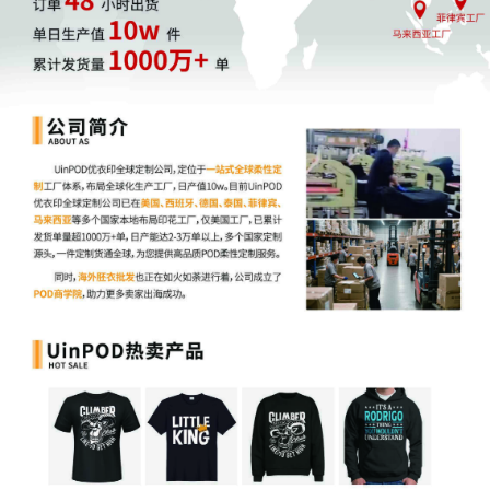
三、差异背后的合规成本困境
对于许多卖家而言，数据差异背后是一个棘手的合规
成本问题。
典型情况是：
平台销售额为100元，回款额可能只有
30-50元，因为平台扣除了佣金、广告费、配送费
等。若按全额销售额申报，卖家需为没有实际到手的
金额纳税；而海外平台费用往往难以获取国内税务机
关认可的合规抵扣凭证，导致税负可能远超实际利
润。