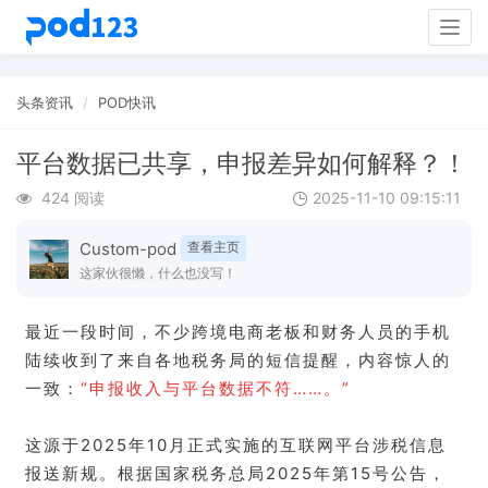
Togg
navig
头条资讯
POD快讯
平台数据已共享，申报差异如何解释？！
424 阅读
2025-11-10 09:15:11
Custom-pod
查看主页
这家伙很懒，什么也没写！
最近一段时间，不少跨境电商老板和财务人员的手机
陆续收到了来自各地税务局的短信提醒，内容惊人的
一致：
“申报收入与平台数据不符……。”
这源于2025年10月正式实施的互联网平台涉税信息
报送新规。根据国家税务总局2025年第15号公告，