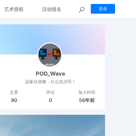
艺术授权
活动报名
登录
POD_Wave
这家伙很懒，什么也没写！
文章
评论
加入时间
90
0
56年前