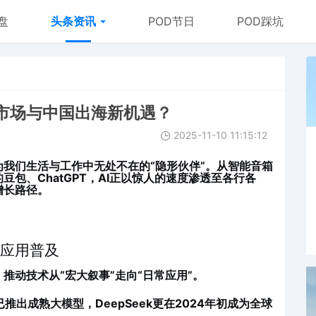
盘
头条资讯
POD节日
POD踩坑
球市场与中国出海新机遇？
2025-11-10 11:15:12
为我们生活与工作中无处不在的“隐形伙伴”。从智能音箱
豆包、ChatGPT，AI正以惊人的速度渗透至各行各
增长路径。
向应用普及
推动技术从“宏大叙事”走向“日常应用”。
出成熟大模型，DeepSeek更在2024年初成为全球