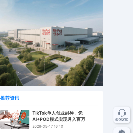
推荐资讯
1
TikTok单人创业封神，凭
AI+POD模式实现月入百万
2026-05-17 16:40