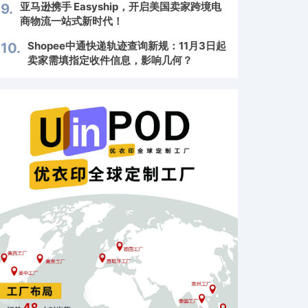
亚马逊携手 Easyship，开启美国卖家跨境电
9.
商物流一站式新时代！
Shopee中通快递轨迹查询新规：11月3日起
10.
卖家需填指定收件信息，影响几何？