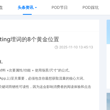
盘
头条资讯
POD节日
POD踩坑
ting埋词的8个黄金位置
2025-11-10 13:45:13
重。
/材料 +次要属性/功能 + 使用场景/尺寸"的公式。
机App上)至关重要，必须包含你最想获取流量的核心大词。
关键词而牺牲可读性，因为这会影响消费者的阅读体验和点击
。