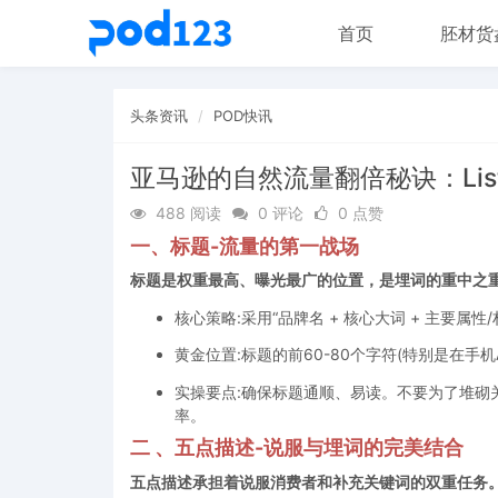
首页
胚材货
头条资讯
POD快讯
亚马逊的自然流量翻倍秘诀：Lis
488 阅读
0 评论
0 点赞
一、标题-流量的第一战场
标题是权重最高、曝光最广的位置，是埋词的重中之
核心策略:采用“品牌名 + 核心大词 + 主要属性
黄金位置:标题的前60-80个字符(特别是在手
实操要点:确保标题通顺、易读。不要为了堆砌
率。
二 、五点描述-说服与埋词的完美结合
五点描述承担着说服消费者和补充关键词的双重任务