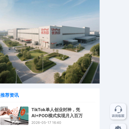
推荐资讯
1
TikTok单人创业封神，凭
AI+POD模式实现月入百万
2026-05-17 16:40