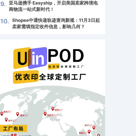
亚马逊携手 Easyship，开启美国卖家跨境电
9.
商物流一站式新时代！
Shopee中通快递轨迹查询新规：11月3日起
10.
卖家需填指定收件信息，影响几何？