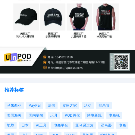
推荐标签
马来西亚
PayPal
法国
卖家之家
活动
母亲节
美国海关
国内要闻
玩具
POD孵化
跨境新规
电商税
地垫
日本
AI工具
电商平台
亚马逊运营
亚马逊
电商