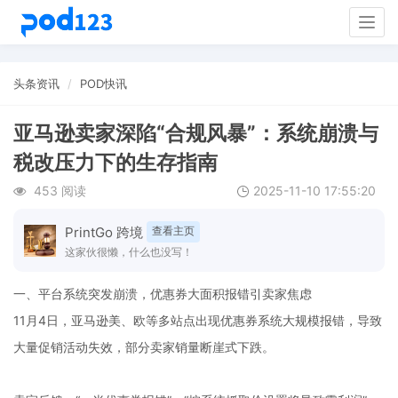
Togg
navig
头条资讯
POD快讯
亚马逊卖家深陷“合规风暴”：系统崩溃与
税改压力下的生存指南
453 阅读
2025-11-10 17:55:20
PrintGo 跨境
查看主页
这家伙很懒，什么也没写！
一、平台系统突发崩溃，优惠券大面积报错引卖家焦虑
11月4日，亚马逊美、欧等多站点出现优惠券系统大规模报错，导致
大量促销活动失效，部分卖家销量断崖式下跌。