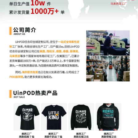
当平台规则与税务政策同步收紧，跨境行业正经历前所未有的合规
洗礼。无论是系统崩溃带来的运营挑战，还是税改引发的结构性调
整，都指向同一个结论：唯有将合规内化为核心能力，才能在这场
大考中守住阵地、赢得未来。