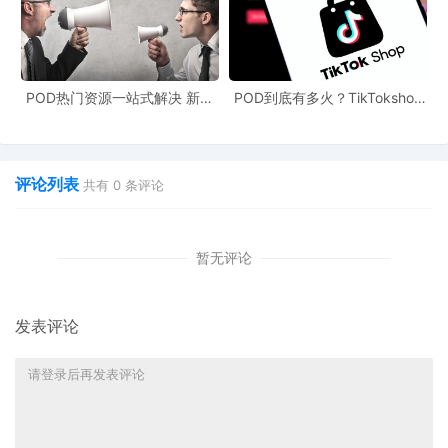
POD热门资源一站式解决 新手
POD到底有多火？TikTokshop
也能快速掌握行业资讯
双11狂揽920万单
评论列表
共有
0
条评论
暂无评论
发表评论