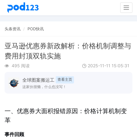
Togg
navig
头条资讯
POD快讯
亚马逊优惠券新政解析：价格机制调整与
费用封顶双轨实施
495 阅读
2025-11-11 15:05:31
全球图案搬运工
查看主页
这家伙很懒，什么也没写！
一、优惠券大面积报错原因：价格计算机制变
革
事件回顾