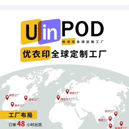
活动开始后取消优惠券，费用不予退还
各站点同步调整
欧洲站：费率1.5%，上限€1500
日本站：费率1%，上限¥15000
整体趋势：降低费率+设置上限，减轻卖家负担
三、实操指南：立即行动把握新政红利
第一步：优惠券更新
关闭11月5日前创建的所有优惠券
重新创建符合新规的优惠券
验证优惠券状态是否正常