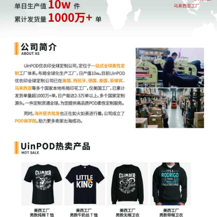
第二步：价格策略优化
建立价格周期管理，避免长期促销
定期检查历史售价数据
确保折扣真实性和可持续性
第三步：大促准备
提前测试优惠券设置
预留价格调整空间
准备备选促销方案
拥抱透明化，回归价值竞争