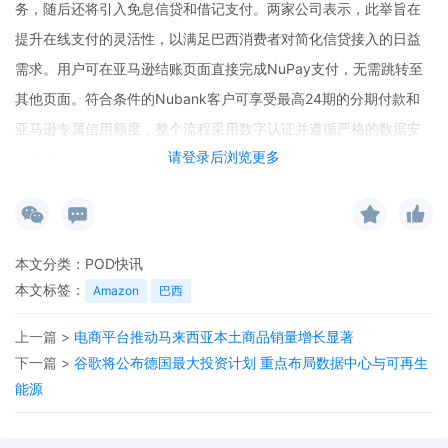
务，随后还将引入免息信贷和借记支付。两家公司表示，此举旨在
提升在线支付的灵活性，以满足巴西消费者对简化信贷接入的日益
需求。用户可在亚马逊结账页面直接完成NuPay支付，无需跳转至
其他页面。符合条件的Nubank客户可享受最高24期的分期付款和
亚马逊专属信用额度，整个流程采用数字认证并遵循严格的数据安
请登录后浏览更多
全标准。
本文分类：
POD快讯
本文标签：
Amazon
巴西
上一篇 >
电商平台推动马来西亚本土商品销量增长显著
下一篇 >
谷歌将公布德国最大投资计划 重点布局数据中心与可再生
能源