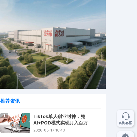
推荐资讯
1
TikTok单人创业封神，凭
AI+POD模式实现月入百万
2026-05-17 16:40