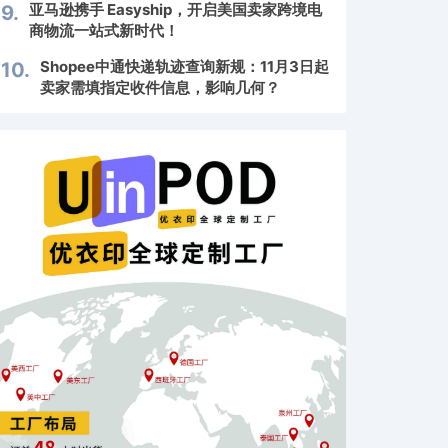
亚马逊携手 Easyship，开启美国卖家跨境电
9.
商物流一站式新时代！
Shopee中通快递轨迹查询新规：11月3日起
10.
卖家需填指定收件信息，影响几何？