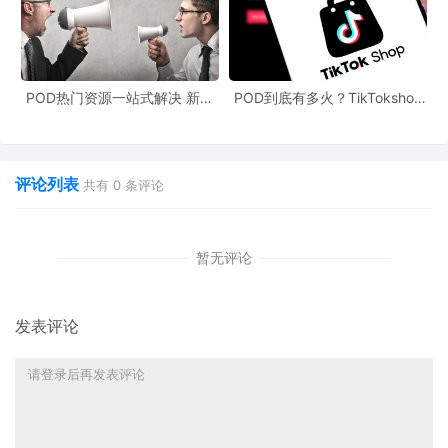
POD热门资源一站式解决 新手
POD到底有多火？TikTokshop
也能快速掌握行业资讯
双11狂揽920万单
评论列表
共有
0
条评论
暂无评论
首批入驻专区展示的品牌包括 MUAH MUAH、MUSINSA
STANDARD、OPENING PROJECT、ROSEFRANTZ、TRILLION
等在内的多家中小众与潮流标签品牌，目标在年轻消费群体中进一
发表评论
步提升韩国服饰的易购性与影响力。
与此同时，ZOZO在旗下服饰搭配社交应用WEAR上也在推动AI化功
能。WEAR自2025年10月15日上线“混搭建议”新功能，借助平台上
1400万条以上的搭配图片与ZOZOTOWN的商品数据，为用户提供