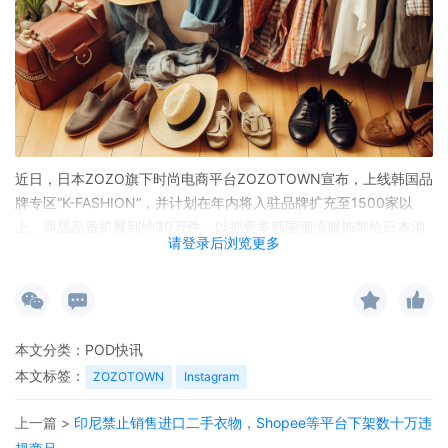
近日，日本ZOZO旗下时尚电商平台ZOZOTOWN宣布，上线韩国品
牌专区“K-FASHION”，并计划在年内将入驻品牌扩充至1500家以
上、商品品番扩展到约30万件，以把更多韩国潮流服饰带给日本消
请登录后浏览更多
费者。
本文分类：
POD快讯
本文标签：
ZOZOTOWN
Instagram
上一篇 >
印尼禁止销售进口二手衣物，Shopee等平台下架数十万违