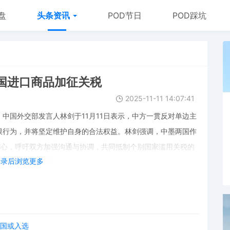
盘
头条资讯
POD节日
POD踩坑
国进口商品加征关税
2025-11-11 14:07:41
中国外交部发言人林剑于11月11日表示，中方一贯反对单边主
限行为，并将坚定维护自身的合法权益。林剑强调，中墨两国作
核心，呼吁双方加强沟通与协调，共同抵制个别国家滥用关税的
登录后浏览更多
与全球贸易的发展。
等国或入选