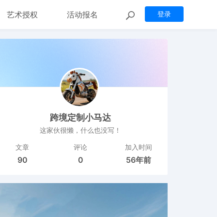
艺术授权
活动报名
登录
跨境定制小马达
这家伙很懒，什么也没写！
文章
评论
加入时间
90
0
56年前