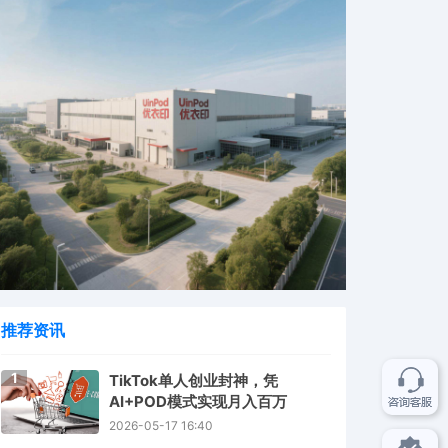
推荐资讯
1
TikTok单人创业封神，凭
AI+POD模式实现月入百万
2026-05-17 16:40