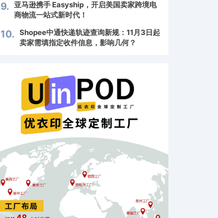
亚马逊携手 Easyship，开启美国卖家跨境电
9.
商物流一站式新时代！
Shopee中通快递轨迹查询新规：11月3日起
10.
卖家需填指定收件信息，影响几何？