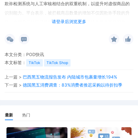
欺诈检测系统与人工审核相结合的双重机制，以提升对虚假商品的
识别能力。平台表示，被拦截商品数量的增加不仅因欺诈手段的升
请登录后浏览更多
级，也与卖家社区规模的扩大以及平台检测系统的优化密切相关。
本文分类：
POD快讯
本文标签：
TikTok
TikTok Shop
上一篇 >
巴西黑五物流报告发布 内陆城市包裹量增长194%
下一篇 >
德国黑五消费调查：83%消费者推迟采购以待折扣季
最新
热门