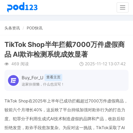
Togg
navig
头条资讯
POD快讯
TikTok Shop半年拦截7000万件虚假商
品 AI欺诈检测系统成效显著
469 阅读
2025-11-12 13:07:42
Buy_For_U
查看主页
这家伙很懒，什么也没写！
TikTok Shop在2025年上半年已成功拦截超过7000万件虚假商品，
较前六个月增长40%，这反映了平台持续加强对欺诈行为的打击力
度。犯罪分子利用生成式AI技术制造虚假的品牌和产品，收款后却
拒绝发货，欺诈手段愈加复杂。为应对这一挑战，TikTok采取了AI