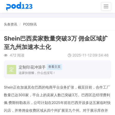
Togg
navig
头条资讯
POD快讯
Shein巴西卖家数量突破3万 佣金区域扩
至九州加速本土化
472 阅读
2025-11-12 09:34:46
定制印花冲浪手
查看主页
这家伙很懒，什么也没写！
Shein正在加速其在巴西的电商平台业务扩张，截至目前，合作工厂
数量已达300家，平台上的卖家人数已突破3万。巴西区总经理费利
佩·费斯特勒表示，公司计划在2025年前在巴西开设多达五家临时快
闪店，并将佣金收费区域从四个州扩展至九个州。对于展示库存并