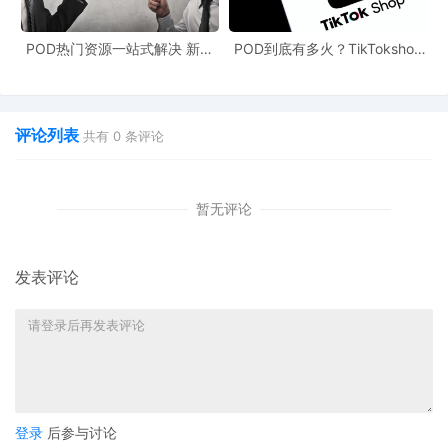
POD热门资源一站式解决 新手
POD到底有多火？TikTokshop
也能快速掌握行业资讯
双11狂揽920万单
评论列表
共有
0
条评论
暂无评论
发表评论
登录
后参与讨论