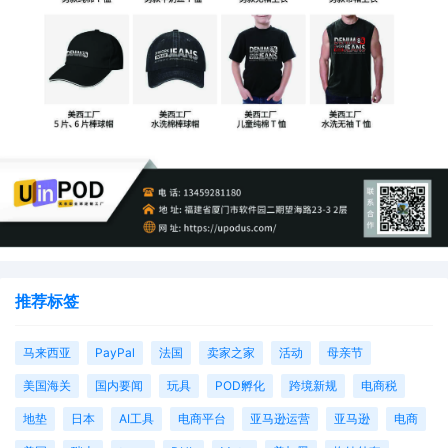
推荐标签
马来西亚
PayPal
法国
卖家之家
活动
母亲节
美国海关
国内要闻
玩具
POD孵化
跨境新规
电商税
地垫
日本
AI工具
电商平台
亚马逊运营
亚马逊
电商