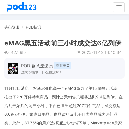
Togg
navig
头条资讯
POD快讯
eMAG黑五活动前三小时成交达6亿列伊
427 阅读
2025-11-12 14:40:34
POD 创意速递员
查看主页
这家伙很懒，什么也没写！
11月12日消息，罗马尼亚电商平台eMAG举办了第15届黑五活动，
推出了220万件特惠商品，预计当天销售总额将达到9.4亿列伊。在
活动开始后的前三小时，平台已售出超过200万件商品，成交额达
6.09亿列伊。家庭日用品、食品饮料及电子IT类商品成为热门品
类。此外，87.75%的用户选择通过移动端下单，Marketplace卖家