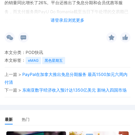
的销量同比增长了26%。平台还推出了免息分期和会员优惠等服
务，而支付服务商PayU Go Romania截至当日下午处理的交易额已
请登录后浏览更多
超过5.91亿列伊。
本文分类：
POD快讯
本文标签：
eMAG
黑色星期五
上一篇 >
PayPal在加拿大推出免息分期服务 最高1500加元六周内
付清
下一篇 >
东南亚数字经济收入预计达1350亿美元 新纳入四国市场
最新
热门