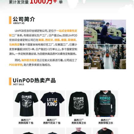
BS EN 15194:2017+A1:2023：适用于
电动助力自
行车
- 《2008年机械供应（安全）法规》相关的指
定标准
以上标准为锂离子电池的安全设计、生产和测试提供了明
确的指导，有助于确保产品符合法定安全要求，从而保护
消费者的财产生命安全，推动电动自行车行业的健康发
展。