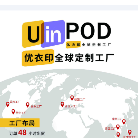
韩系风格在越南年轻消费者中广受欢迎，成为日常着装的首
选。她们偏好合身的服装版型，注重细节设计，如简约可爱
的图案、精致的刺绣等。在颜色选择上，浅色系和柔和色调
更受青睐。
越南的社交媒体和网红“种草”文化对年轻消费者的购买决策产
生了深远影响。她们深受社交媒体和明星效应的驱动，国际
明星如女团组合成员的日常穿着往往成为年轻女性效仿的穿
搭范本。