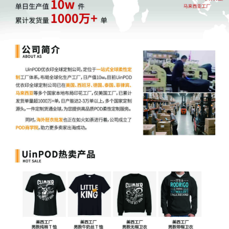
随着时尚观念的多元化，越南本土设计师品牌也在国际舞台
上逐渐崭露头角。这些品牌融合东西方审美元素，设计大胆
前卫，如Y2K风格、紧身胸衣、低腰裤等潮流单品备受关
注。
越南地理版图狭长，导致北部地区存在明显的秋冬季节。因