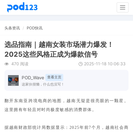
Togg
navig
头条资讯
POD快讯
选品指南｜越南女装市场潜力爆发！
2025这些风格正成为爆款信号
470 阅读
2025-11-18 10:06:33
POD_Wave
查看主页
这家伙很懒，什么也没写！
翻开东南亚跨境电商的地图，越南无疑是很亮眼的一颗星。
这里拥有年轻且对时尚极度敏感的消费群体。
据越南财政部统计局数据显示：2025年前7个月，越南社会商