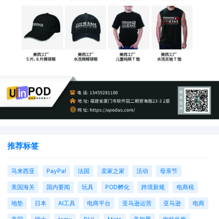
此，在越南市场，针织衫、外套等保暖用途的服装具有较大
的市场需求。这使得越南成为东南亚跨境市场中季节性特征
最为显著的市场之一。
推荐标签
马来西亚
PayPal
法国
卖家之家
活动
母亲节
美国海关
国内要闻
玩具
POD孵化
跨境新规
电商税
地垫
日本
AI工具
电商平台
亚马逊运营
亚马逊
电商