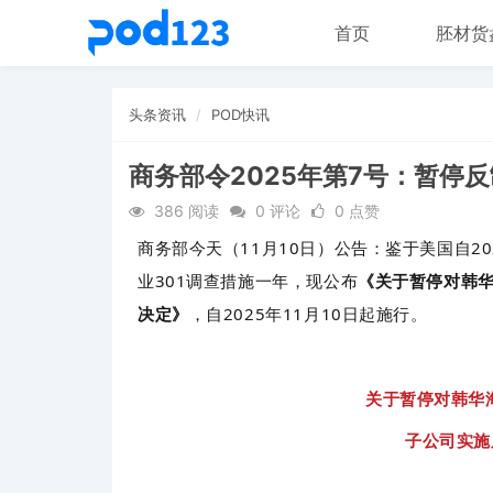
首页
胚材货
头条资讯
POD快讯
商务部令2025年第7号：暂停反
386 阅读
0 评论
0 点赞
商务部今天（11月10日）公告：鉴于美国自2
业301调查措施一年，现公布
《关于暂停对韩
决定》
，自2025年11月10日起施行。
关于暂停对韩华
子公司实施