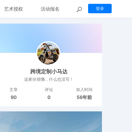
艺术授权
活动报名
登录
跨境定制小马达
这家伙很懒，什么也没写！
文章
评论
加入时间
90
0
56年前