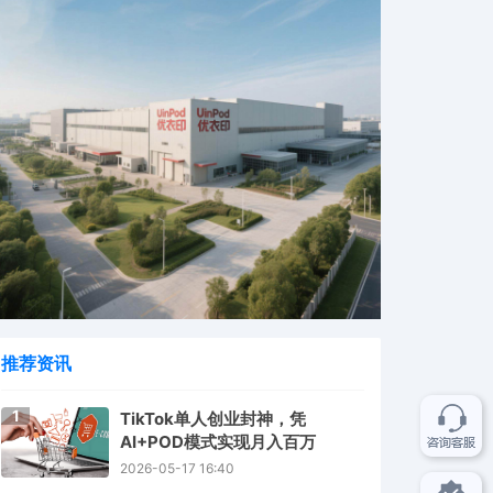
推荐资讯
1
TikTok单人创业封神，凭
AI+POD模式实现月入百万
2026-05-17 16:40