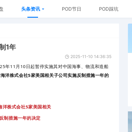
盘
头条资讯
POD节日
POD踩坑
制1年
2025-11-10 14:36:35
025年11月10日起暂停实施其对中国海事、物流和造船
华海洋株式会社5家美国相关子公司实施反制措施一年的
海洋株式会社5家美国相关
反制措施一年的决定