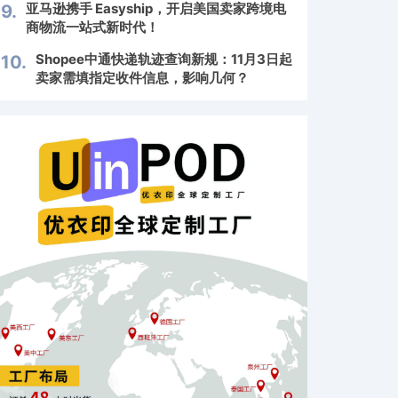
亚马逊携手 Easyship，开启美国卖家跨境电
9.
商物流一站式新时代！
Shopee中通快递轨迹查询新规：11月3日起
10.
卖家需填指定收件信息，影响几何？