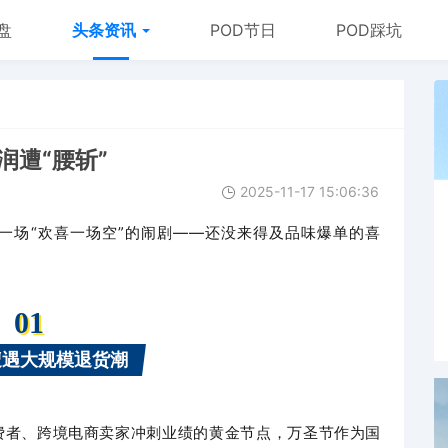
盘
头条资讯
POD节日
POD踩坑
润遭“腰斩”
2025-11-17 15:06:36
一场“欢喜一场空”的闹剧——还没来得及品味爆单的喜
01
遭遇大规模退货潮
费者、跨境电商卖家冲刺业绩的黄金节点，万圣节作为国