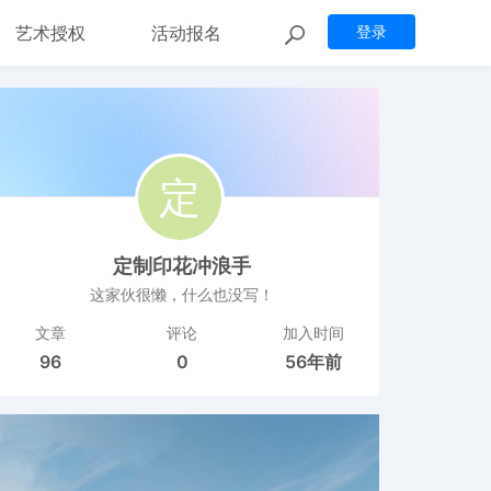
艺术授权
活动报名
登录
定制印花冲浪手
这家伙很懒，什么也没写！
文章
评论
加入时间
96
0
56年前