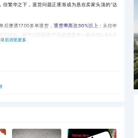
，但繁华之下，退货问题正逐渐成为悬在卖家头顶的“达
单后遭遇1700多单退货，
退货率高达30%以上
；
从往年
节日过后，跟节日匹配的产品的退货率一般在
7%-8%
左
登录后浏览更多
据来看，今年的整体退货率要远高于往年的万圣节。
研