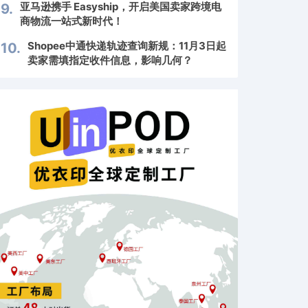
亚马逊携手 Easyship，开启美国卖家跨境电
9.
商物流一站式新时代！
Shopee中通快递轨迹查询新规：11月3日起
10.
卖家需填指定收件信息，影响几何？