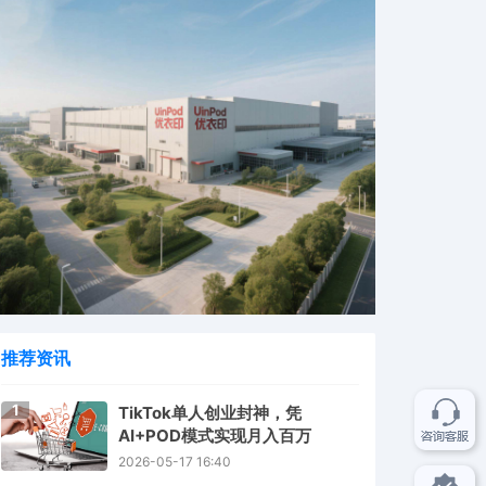
推荐资讯
1
TikTok单人创业封神，凭
AI+POD模式实现月入百万
2026-05-17 16:40