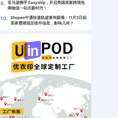
亚马逊携手 Easyship，开启美国卖家跨境电
9.
商物流一站式新时代！
Shopee中通快递轨迹查询新规：11月3日起
10.
卖家需填指定收件信息，影响几何？