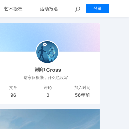
艺术授权
活动报名
登录
潮印 Cross
这家伙很懒，什么也没写！
文章
评论
加入时间
96
0
56年前