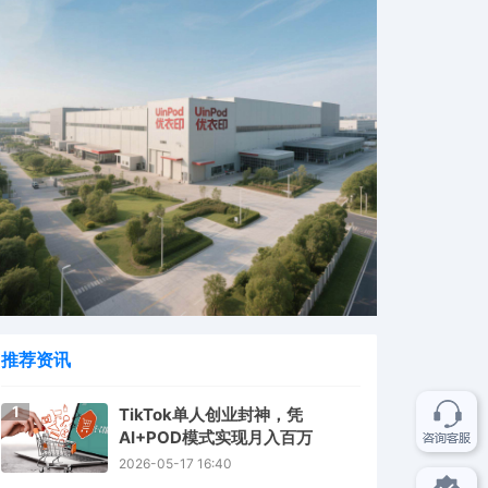
推荐资讯
1
TikTok单人创业封神，凭
AI+POD模式实现月入百万
2026-05-17 16:40