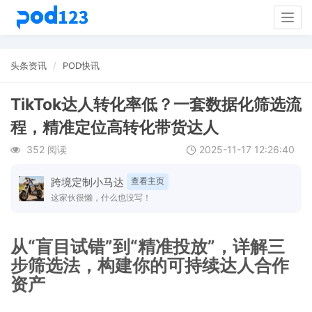
Togg
navig
头条资讯
POD快讯
TikTok达人转化率低？一套数据化筛选流
程，精准定位高转化带货达人
352 阅读
2025-11-17 12:26:40
跨境定制小马达
查看主页
这家伙很懒，什么也没写！
从“盲目试错”到“精准投放”，详解三
步筛选法，构建你的可持续达人合作
资产