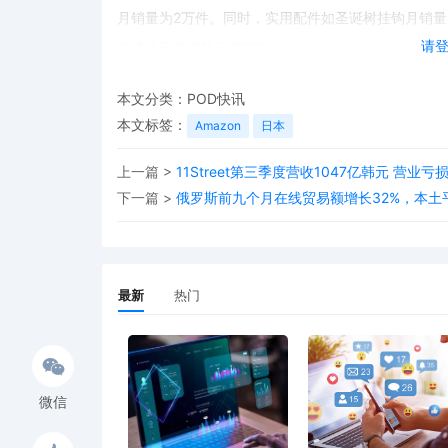
月销量为2万件。同时，实用配件如圣诞树挂钩月销量为1.9
请
则成为日常消耗品的首选。
本文分类：
POD快讯
本文标签：
Amazon
日本
上一篇 >
11Street第三季度营收1047亿韩元 营业亏
下一篇 >
俄罗斯前九个月在线贸易额增长32%，本土
最新
热门
微信