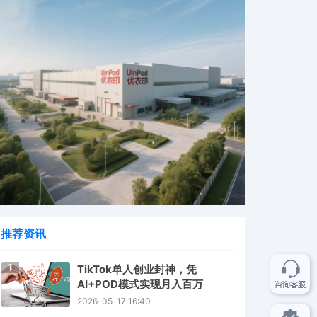
推荐资讯
1
TikTok单人创业封神，凭
AI+POD模式实现月入百万
2026-05-17 16:40