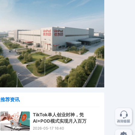
推荐资讯
1
TikTok单人创业封神，凭
AI+POD模式实现月入百万
2026-05-17 16:40