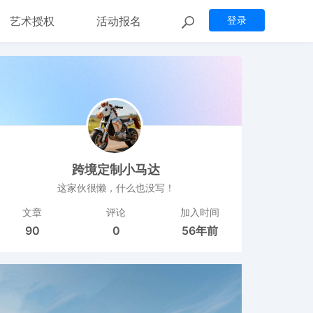
艺术授权
活动报名
登录
跨境定制小马达
这家伙很懒，什么也没写！
文章
评论
加入时间
90
0
56年前