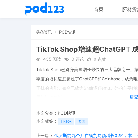
首页
胚材货
头条资讯
POD快讯
TikTok Shop增速超Chat
435 阅读
0 评论
0 点赞
TikTok Shop已跻身美国增长最快的三大品牌之一。据B
季度的增长速度超过了ChatGPT和Coinbase，
干扰的功能，如今已成为Shein和Temu之外的主
请
用的附加功能。
本文分类：
POD快讯
本文标签：
TikTok
美国
上一篇 >
俄罗斯前九个月在线贸易额增长32%，本土