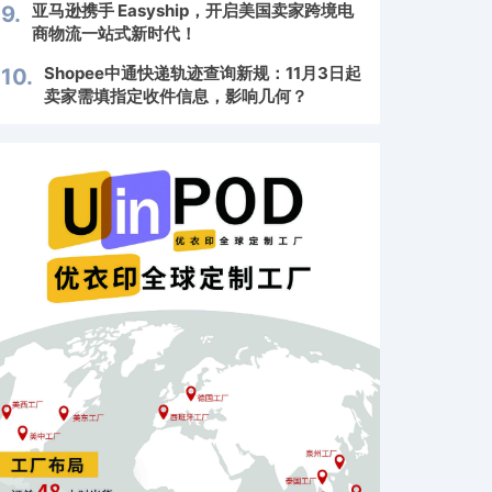
亚马逊携手 Easyship，开启美国卖家跨境电
9.
商物流一站式新时代！
Shopee中通快递轨迹查询新规：11月3日起
10.
卖家需填指定收件信息，影响几何？