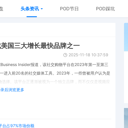
盘
头条资讯
POD节日
POD踩坑
GPT 成美国三大增长最快品牌之一
2025-11-18 10:37:59
usiness Insider报道，该社交购物平台在2023年第一至第三
成为唯一进入前20名的社交媒体工具。2023年，一些曾被用户认为是
要购物选择。该平台正逐渐被视为一个独立品牌，而不仅仅是视频应
登录后浏览更多
平台占97%市场份额