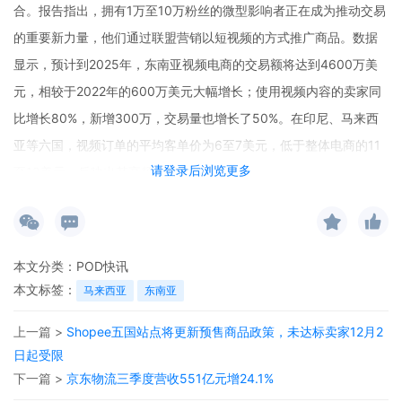
合。报告指出，拥有1万至10万粉丝的微型影响者正在成为推动交易
的重要新力量，他们通过联盟营销以短视频的方式推广商品。数据
显示，预计到2025年，东南亚视频电商的交易额将达到4600万美
元，相较于2022年的600万美元大幅增长；使用视频内容的卖家同
比增长80%，新增300万，交易量也增长了50%。在印尼、马来西
亚等六国，视频订单的平均客单价为6至7美元，低于整体电商的11
请登录后浏览更多
至13美元，反映出其高频、低单价的特点。
本文分类：
POD快讯
本文标签：
马来西亚
东南亚
上一篇 >
Shopee五国站点将更新预售商品政策，未达标卖家12月2
日起受限
下一篇 >
京东物流三季度营收551亿元增24.1%