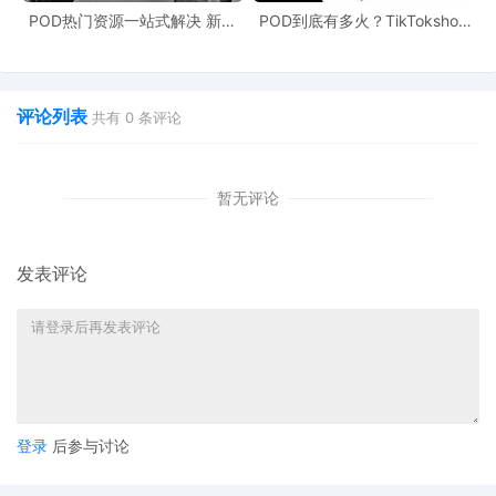
POD热门资源一站式解决 新手
POD到底有多火？TikTokshop
也能快速掌握行业资讯
双11狂揽920万单
评论列表
共有
0
条评论
暂无评论
发表评论
登录
后参与讨论