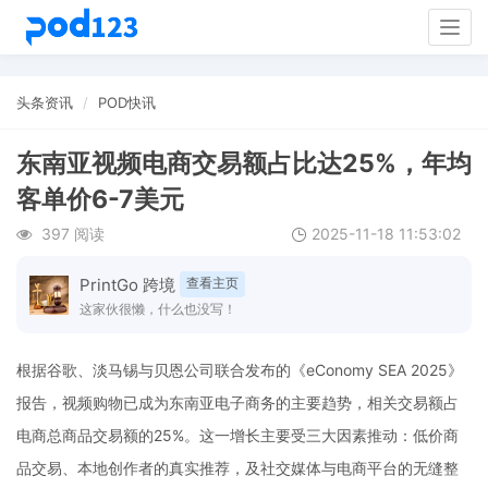
Togg
navig
头条资讯
POD快讯
东南亚视频电商交易额占比达25%，年均
客单价6-7美元
397 阅读
2025-11-18 11:53:02
PrintGo 跨境
查看主页
这家伙很懒，什么也没写！
根据谷歌、淡马锡与贝恩公司联合发布的《eConomy SEA 2025》
报告，视频购物已成为东南亚电子商务的主要趋势，相关交易额占
电商总商品交易额的25%。这一增长主要受三大因素推动：低价商
品交易、本地创作者的真实推荐，及社交媒体与电商平台的无缝整