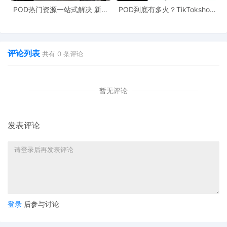
POD热门资源一站式解决 新手
POD到底有多火？TikTokshop
也能快速掌握行业资讯
双11狂揽920万单
评论列表
共有
0
条评论
暂无评论
发表评论
登录
后参与讨论