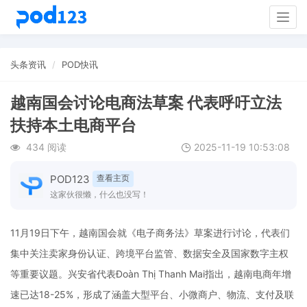
Togg
navig
头条资讯
POD快讯
越南国会讨论电商法草案 代表呼吁立法
扶持本土电商平台
434 阅读
2025-11-19 10:53:08
POD123
查看主页
这家伙很懒，什么也没写！
11月19日下午，越南国会就《电子商务法》草案进行讨论，代表们
集中关注卖家身份认证、跨境平台监管、数据安全及国家数字主权
等重要议题。兴安省代表Đoàn Thị Thanh Mai指出，越南电商年增
速已达18-25%，形成了涵盖大型平台、小微商户、物流、支付及联