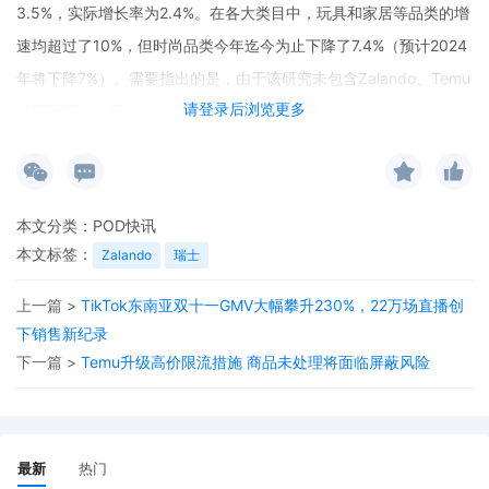
3.5%，实际增长率为2.4%。在各大类目中，玩具和家居等品类的增
速均超过了10%，但时尚品类今年迄今为止下降了7.4%（预计2024
年将下降7%）。需要指出的是，由于该研究未包含Zalando、Temu
请登录后浏览更多
等国际平台，可能低估了时尚市场的真实规模。
本文分类：
POD快讯
本文标签：
Zalando
瑞士
上一篇 >
TikTok东南亚双十一GMV大幅攀升230%，22万场直播创
下销售新纪录
下一篇 >
Temu升级高价限流措施 商品未处理将面临屏蔽风险
最新
热门