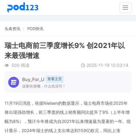
Togg
navig
头条资讯
POD快讯
瑞士电商前三季度增长9% 创2021年以
来最强增速
500 阅读
2025-11-19 15:03:14
Buy_For_U
查看主页
这家伙很懒，什么也没写！
11月19日消息，依据Nielsen的数据显示，瑞士电商市场在2025年
将出现强劲增长，前三季度的线上销售额同比提升了9%（上半年增
幅为8%），预计今年将成为自2021年以来增速最为显著的一年。统
计显示，2024年瑞士的线上支出将达到159亿欧元，同比上涨