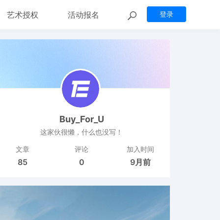
艺术授权
活动报名
登录
Buy_For_U
这家伙很懒，什么也没写！
文章
评论
加入时间
85
0
9月前