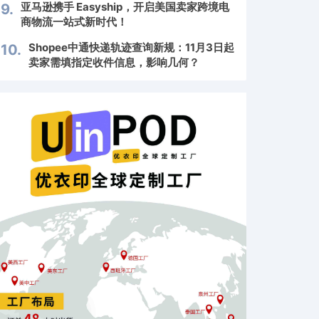
亚马逊携手 Easyship，开启美国卖家跨境电
9.
商物流一站式新时代！
Shopee中通快递轨迹查询新规：11月3日起
10.
卖家需填指定收件信息，影响几何？