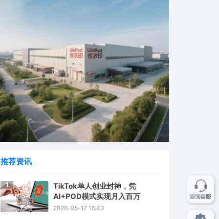
推荐资讯
1
TikTok单人创业封神，凭
AI+POD模式实现月入百万
2026-05-17 16:40