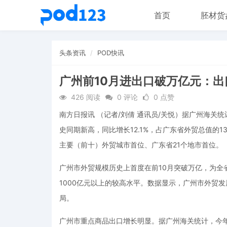
首页
胚材货
头条资讯
POD快讯
广州前10月进出口破万亿元：出口6
426 阅读
0 评论
0 点赞
南方日报讯 （记者/刘倩 通讯员/关悦）据广州海关统
史同期新高，同比增长12.1%，占广东省外贸总值的13.
主要（前十）外贸城市首位、广东省21个地市首位。
广州市外贸规模历史上首度在前10月突破万亿，为全省
1000亿元以上的较高水平。数据显示，广州市外贸
局。
广州市重点商品出口增长明显。据广州海关统计，今年前