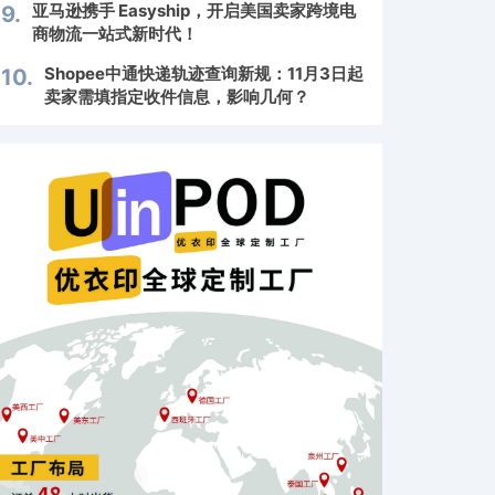
亚马逊携手 Easyship，开启美国卖家跨境电
9.
商物流一站式新时代！
Shopee中通快递轨迹查询新规：11月3日起
10.
卖家需填指定收件信息，影响几何？