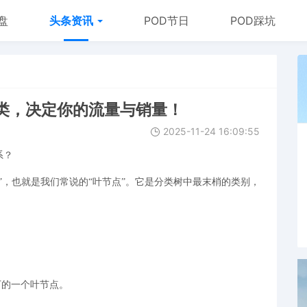
盘
头条资讯
POD节日
POD踩坑
类，决定你的流量与销量！
2025-11-24 16:09:55
系？
点”，也就是我们常说的“叶节点”。它是分类树中最末梢的类别，
下的一个叶节点。