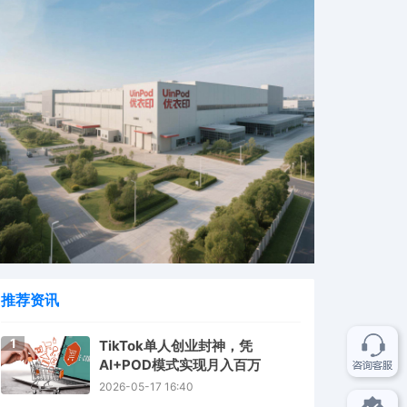
推荐资讯
1
TikTok单人创业封神，凭
AI+POD模式实现月入百万
2026-05-17 16:40