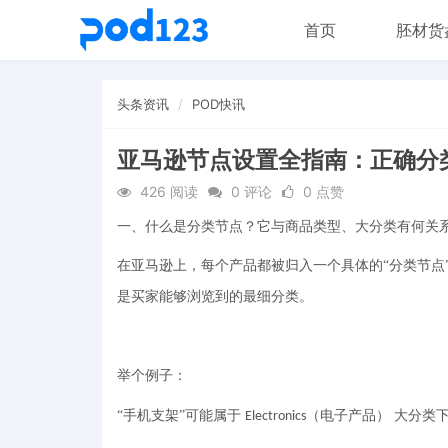
首页
胚材货
头条资讯
POD快讯
亚马逊节点设置全指南：正确分
426 阅读
0 评论
0 点赞
一、什么是分类节点？它与商品类型、大分类有何关
在亚马逊上，每个产品都被归入一个具体的
“分类节
是买家能够浏览到的最细分类。
举个例子：
“手机支架”可能属于
（电子产品） 大分类
Electronics