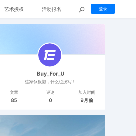
艺术授权
活动报名
登录
Buy_For_U
这家伙很懒，什么也没写！
文章
评论
加入时间
85
0
9月前