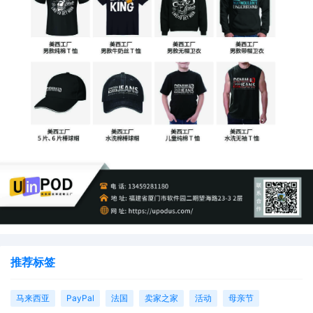
推荐标签
马来西亚
PayPal
法国
卖家之家
活动
母亲节