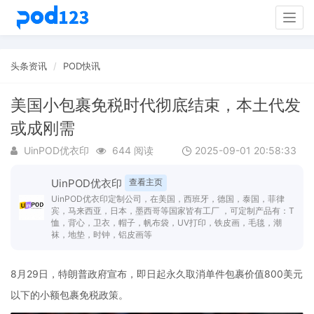
Togg
navig
头条资讯
POD快讯
美国小包裹免税时代彻底结束，本土代发
或成刚需
UinPOD优衣印
644 阅读
2025-09-01 20:58:33
UinPOD优衣印
查看主页
UinPOD优衣印定制公司，在美国，西班牙，德国，泰国，菲律
宾，马来西亚，日本，墨西哥等国家皆有工厂 ，可定制产品有：T
恤，背心，卫衣，帽子，帆布袋，UV打印，铁皮画，毛毯，潮
袜，地垫，时钟，铝皮画等
8月29日，特朗普政府宣布，即日起永久取消单件包裹价值800美元
以下的小额包裹免税政策。