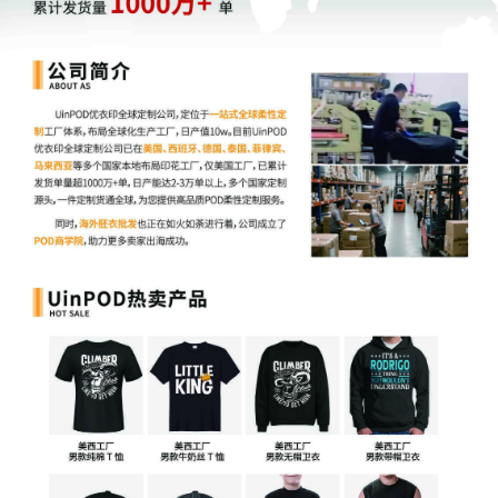
对于许多卖家而言，这个时候正是需要依靠数据来做决策的
时候，不论是数据清零还是广告延迟erp抓取广告消耗数据
远小于后台实际花费，都直接打乱卖家们的推广计划。
还有卖家反馈，遭遇亚马逊黑五网一大批量价格报错。