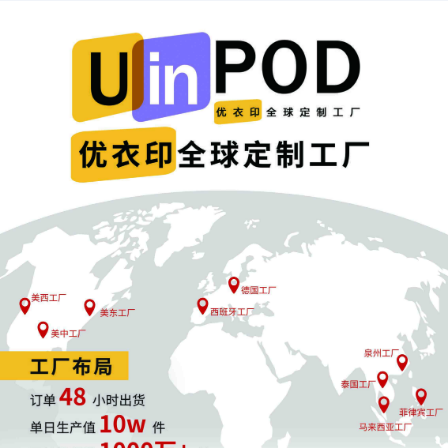
02
系统故障雪上加霜
更让卖家措手不及的是，亚马逊后台在关键时刻出现系统故
障。大量卖家反映，其广告报表中的曝光数据突然归零，无
法正常监测广告投放效果。
“键盘的F5要按坏了，平时广告多少都有大几百的曝光+一
点点的点击， 但是今天怎么刷新都没有。”一位佛山卖家表
示。