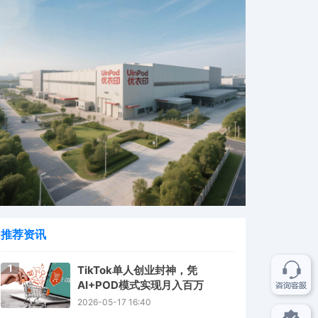
推荐资讯
1
TikTok单人创业封神，凭
AI+POD模式实现月入百万
2026-05-17 16:40