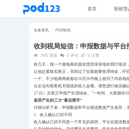
首页
胚材货
头条资讯
POD快讯
收到税局短信：申报数据与平台
395 阅读
0 评论
0 点赞
前几天，我一个做电商的朋友慌慌张张地给我打电话
让他赶紧核实更正，否则过了征期就要收滞纳金，吓
一个。不少电商商家都在10月26号晚上收到了内容
台企业向税务机关报送的收入金额。请您进行核实确认
27 日）后更正申报产生滞纳金。”一时间，大家都
差异产生的三大“幕后黑手”
仔细分析下来，申报数据和平台报送数据产生差异，
1、收入确认口径不同
收入确认口径不同是一个常见的原因，平台在报送数