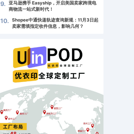
亚马逊携手 Easyship，开启美国卖家跨境电
9.
商物流一站式新时代！
Shopee中通快递轨迹查询新规：11月3日起
10.
卖家需填指定收件信息，影响几何？