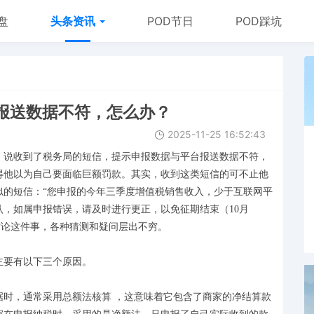
盘
头条资讯
POD节日
POD踩坑
报送数据不符，怎么办？
2025-11-25 16:52:43
，说收到了税务局的短信，提示申报数据与平台报送数据不符，
得他以为自己要面临巨额罚款。其实，收到这类短信的可不止他
相似的短信：“您申报的今年三季度增值税销售收入，少于互联网平
，如属申报错误，请及时进行更正，以免征期结束（10月
在讨论这件事，各种猜测和疑问层出不穷。
主要有以下三个原因。
据时，通常采用总额法核算 ，这意味着它包含了商家的净结算款