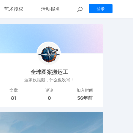
艺术授权
活动报名
登录
全球图案搬运工
这家伙很懒，什么也没写！
文章
评论
加入时间
81
0
56年前