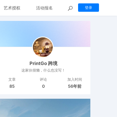
艺术授权
活动报名
登录
PrintGo 跨境
这家伙很懒，什么也没写！
文章
评论
加入时间
85
0
56年前