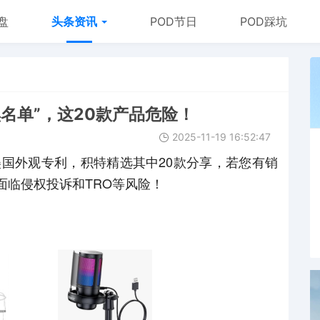
盘
头条资讯
POD节日
POD踩坑
名单”，这20款产品危险！
2025-11-19 16:52:47
美国外观专利，积特精选其中20款分享，若您有销
面临侵权投诉和TRO等风险！