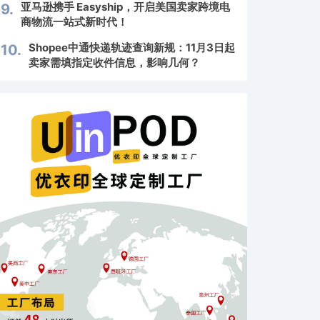
亚马逊携手 Easyship，开启美国卖家跨境电
9.
商物流一站式新时代！
Shopee中通快递轨迹查询新规：11月3日起
10.
卖家需填指定收件信息，影响几何？