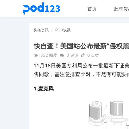
首页
胚材货
头条资讯
POD快讯
快自查！美国站公布最新“侵权黑
332 阅读
0 评论
0 点赞
11月18日美国专利局公布一批最新下证
售同款，需注意排查比对，不然有可能要
1.麦克风