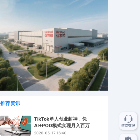
推荐资讯
1
TikTok单人创业封神，凭
AI+POD模式实现月入百万
2026-05-17 16:40