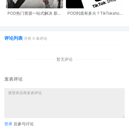
POD热门资源一站式解决 新手
POD到底有多火？TikTokshop
也能快速掌握行业资讯
双11狂揽920万单
评论列表
共有
0
条评论
暂无评论
图片来源：亚马逊
发表评论
那问题来了：
SP视频广告有什么要求？
能不能推关键词排名？
点击与转化，能提升关键词权重吗？
登录
后参与讨论