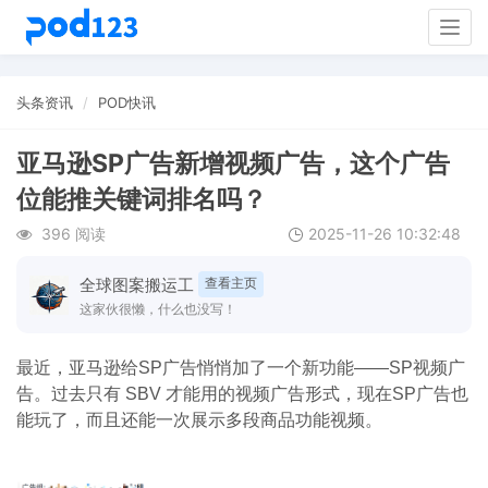
Togg
navig
头条资讯
POD快讯
亚马逊SP广告新增视频广告，这个广告
位能推关键词排名吗？
396 阅读
2025-11-26 10:32:48
全球图案搬运工
查看主页
这家伙很懒，什么也没写！
最近，亚马逊给SP广告悄悄加了一个新功能——
SP视频广
告
。过去只有 SBV 才能用的视频广告形式，现在SP广告也
能玩了，而且还能一次展示多段商品功能视频。