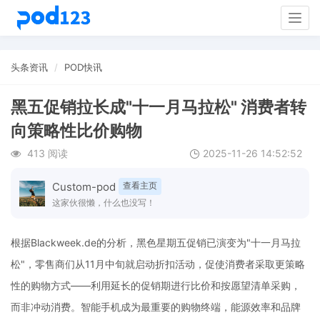
Togg
navig
头条资讯
POD快讯
黑五促销拉长成"十一月马拉松" 消费者转
向策略性比价购物
413 阅读
2025-11-26 14:52:52
Custom-pod
查看主页
这家伙很懒，什么也没写！
根据Blackweek.de的分析，黑色星期五促销已演变为"十一月马拉
松"，零售商们从11月中旬就启动折扣活动，促使消费者采取更策略
性的购物方式——利用延长的促销期进行比价和按愿望清单采购，
而非冲动消费。智能手机成为最重要的购物终端，能源效率和品牌